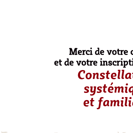
Merci de votre 
et de votre inscripti
Constella
systémi
et famili