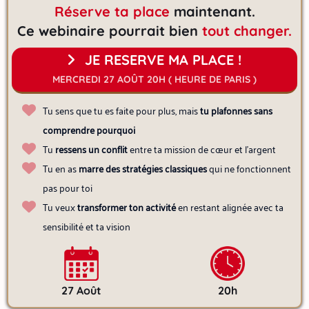
Réserve ta place
maintenant.
Ce webinaire pourrait bien
tout changer.
JE RESERVE MA PLACE !
MERCREDI 27 AOÛT 20H ( HEURE DE PARIS )
Tu sens que tu es faite pour plus, mais
tu plafonnes sans
comprendre pourquoi
Tu
ressens un conflit
entre ta mission de cœur et l’argent
Tu en as
marre des stratégies classiques
qui ne fonctionnent
pas pour toi
Tu veux
transformer ton activité
en restant alignée avec ta
sensibilité et ta vision
27 Août
20h