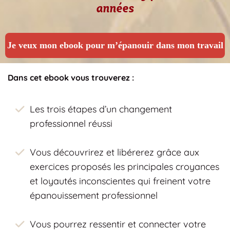
années
Je veux mon ebook pour m’épanouir dans mon travail
Dans cet ebook vous trouverez :
Les trois étapes d’un changement
professionnel réussi
Vous découvrirez et libérerez grâce aux
exercices proposés les principales croyances
et loyautés inconscientes qui freinent votre
épanouissement professionnel
Vous pourrez ressentir et connecter votre