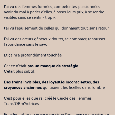
J’ai vu des femmes formées, compétentes, passionnées…
avoir du mal à parler d’elles, à poser leurs prix, à se rendre
visibles sans se sentir « trop ».
J’ai vu l’épuisement de celles qui donnaient tout, sans retour.
J’ai vu des cœurs généreux douter, se comparer, repousser
l’abondance sans le savoir.
Et ça m’a profondément touchée.
Car ce n’était
pas un manque de stratégie.
C’était plus subtil.
Des freins invisibles, des loyautés inconscientes, des
croyances anciennes
qui tiraient les ficelles dans l’ombre.
C’est pour elles que j’ai créé le Cercle des Femmes
TransfORm’Actrices.
Pour leur offrir un espace sacré où l’on libère ce qui pèse, ce