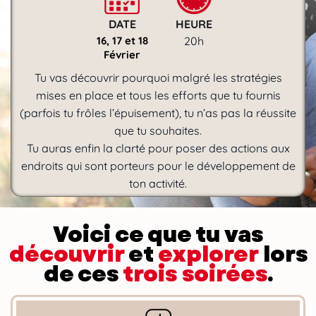
DATE
HEURE
16, 17 et 18
20h
Février
Tu vas découvrir pourquoi malgré les stratégies
mises en place et tous les efforts que tu fournis
(parfois tu frôles l’épuisement), tu n’as pas la réussite
que tu souhaites.
Tu auras enfin la clarté pour poser des actions aux
endroits qui sont porteurs pour le développement de
ton activité.
Voici ce que tu vas
découvrir
et
explorer
lors
de ces
trois soirées
.