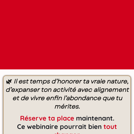
🌿
Il est temps d’honorer ta vraie nature,
d’expanser ton activité avec alignement
et de vivre enfin l’abondance que tu
mérites.
Réserve ta place
maintenant.
Ce webinaire pourrait bien
tout