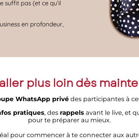
 suffit pas (et ce qu’il
siness en profondeur,
aller plus loin dès mainte
oupe WhatsApp privé
des participantes à ce
infos pratiques
, des
rappels
avant le live, et 
pour te préparer au mieux.
t idéal pour commencer à te connecter aux aut