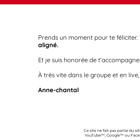
Prends un moment pour te féliciter. 
aligné.
Et je suis honorée de t’accompagne
À très vite dans le groupe et en live,
Anne-chantal
Ce site ne fait pas partie du
YouTube™, Google™ ou Fac