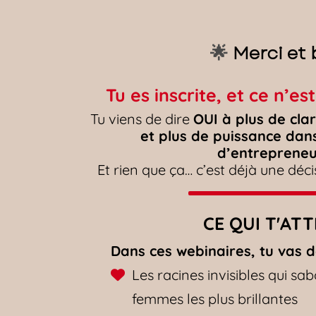
🌟
Merci et
Tu es inscrite, et ce n’e
Tu viens de dire
OUI à plus de cla
et plus de puissance dan
d’entrepreneu
Et rien que ça… c’est déjà une déc
CE QUI T'AT
Dans ces webinaires, tu vas d
Les racines invisibles qui sa
femmes les plus brillantes