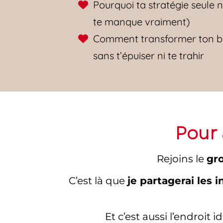
Pourquoi ta stratégie seule ne
te manque vraiment)
Comment transformer ton bu
sans t’épuiser ni te trahir
Pour 
Rejoins le
gr
C’est là que
je partagerai les 
Et c’est aussi l’endroi