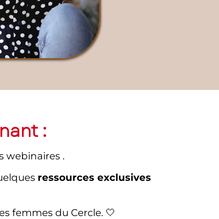
nant :
s webinaires .
quelques
ressources exclusives
res femmes du Cercle. 🤍