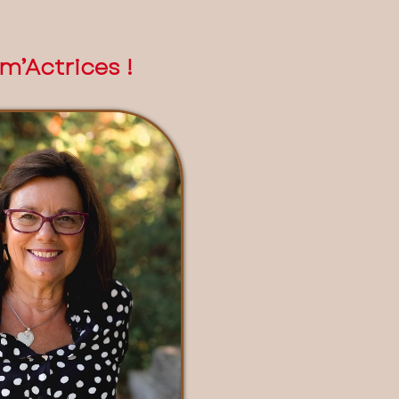
m’Actrices !